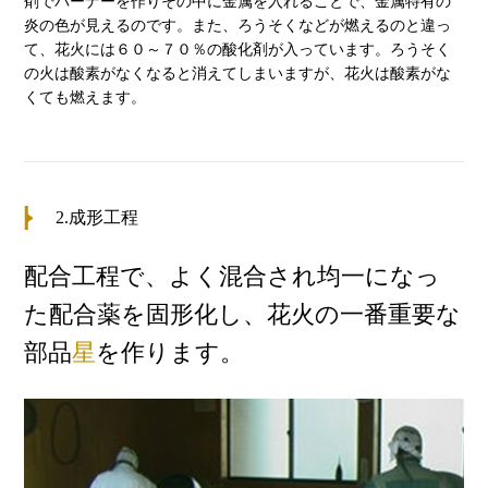
剤でバーナーを作りその中に金属を入れることで、金属特有の
炎の色が見えるのです。また、ろうそくなどが燃えるのと違っ
て、花火には６０～７０％の酸化剤が入っています。ろうそく
の火は酸素がなくなると消えてしまいますが、花火は酸素がな
くても燃えます。
2.成形工程
配合工程で、よく混合され均一になっ
た配合薬を固形化し、花火の一番重要な
部品
星
を作ります。