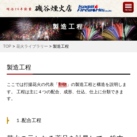
製造工程
TOP
>
花火ライブラリー
>
製造工程
製造工程
ここでは打揚花火の代表「
割物
」の製造工程と構造を説明しま
す。 工程は主に４つの配合、成形、仕込、仕上に分類できま
す。
１.配合工程