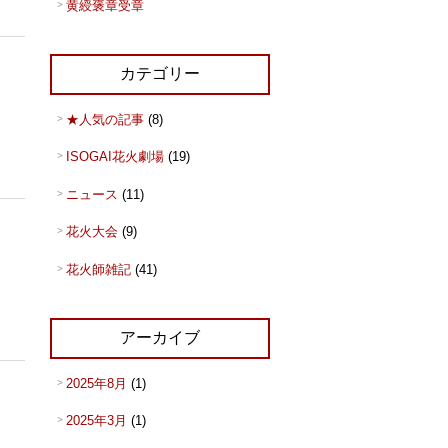
黄綬褒章受章
カテゴリー
★人気の記事
(8)
ISOGAI花火劇場
(19)
ニュース
(11)
花火大会
(9)
花火師雑記
(41)
アーカイブ
2025年8月
(1)
2025年3月
(1)