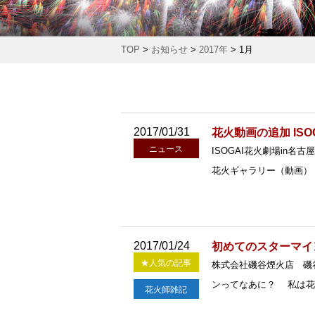
TOP
>
お知らせ
>
2017年
>
1月
2017/01/31
花火動画の追加 ISO
ニュース
ISOGAI花火劇場in名古
花火ギャラリー（動画）
2017/01/24
初めてのスターマイ
★人気の記事
株式会社磯谷煙火店 磯
ンってなあに？ 私は花
花火師雑記