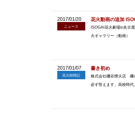
2017/01/20
花火動画の追加 IS
ニュース
ISOGAI花火劇場in名
火ギャラリー（動画）
2017/01/07
書き初め
花火師雑記
株式会社磯谷煙火店 磯
必ず答えます。高校時代