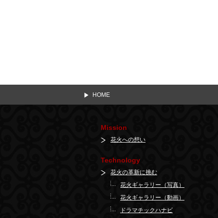
HOME
Mission
花火への想い
Technology
花火の革新に挑む
花火ギャラリー（写真）
花火ギャラリー（動画）
ドラマチックハナビ