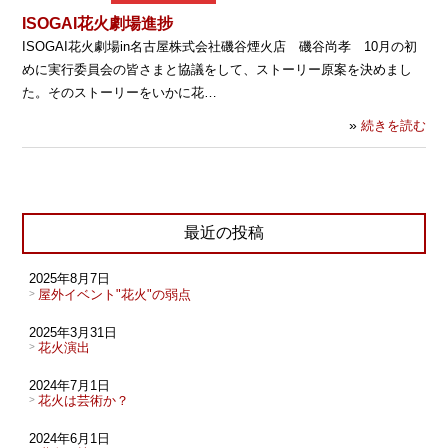
ISOGAI花火劇場進捗
ISOGAI花火劇場in名古屋株式会社磯谷煙火店 磯谷尚孝 10月の初
めに実行委員会の皆さまと協議をして、ストーリー原案を決めまし
た。そのストーリーをいかに花…
»
続きを読む
最近の投稿
2025年8月7日
屋外イベント"花火"の弱点
2025年3月31日
花火演出
2024年7月1日
花火は芸術か？
2024年6月1日