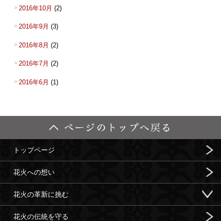
2016年10月
(2)
2016年9月
(3)
2016年8月
(2)
2016年7月
(2)
2016年6月
(1)
トップページ
花火への想い
花火の革新に挑む
花火の伝統を守る