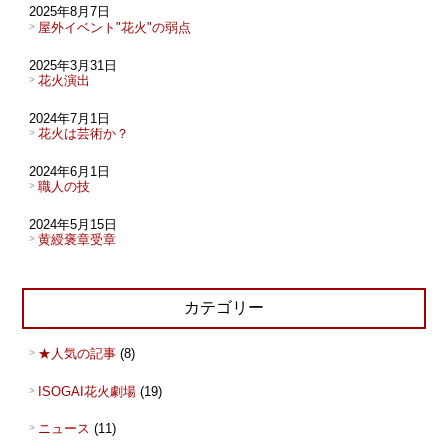
2025年8月7日
屋外イベント"花火"の弱点
2025年3月31日
花火演出
2024年7月1日
花火は芸術か？
2024年6月1日
職人の技
2024年5月15日
黄綬褒章受章
カテゴリー
★人気の記事
(8)
ISOGAI花火劇場
(19)
ニュース
(11)