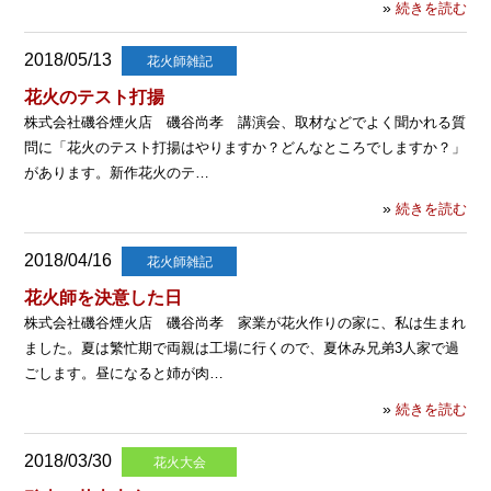
»
続きを読む
2018/05/13
花火師雑記
花火のテスト打揚
株式会社磯谷煙火店 磯谷尚孝 講演会、取材などでよく聞かれる質
問に「花火のテスト打揚はやりますか？どんなところでしますか？」
があります。新作花火のテ…
»
続きを読む
2018/04/16
花火師雑記
花火師を決意した日
株式会社磯谷煙火店 磯谷尚孝 家業が花火作りの家に、私は生まれ
ました。夏は繁忙期で両親は工場に行くので、夏休み兄弟3人家で過
ごします。昼になると姉が肉…
»
続きを読む
2018/03/30
花火大会